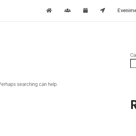
Evenime
Ca
 Perhaps searching can help.