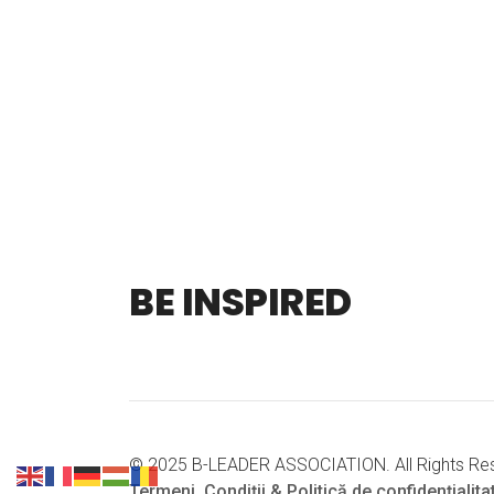
BE INSPIRED
© 2025 B-LEADER ASSOCIATION. All Rights Re
Termeni, Condiții & Politică de confidențialita