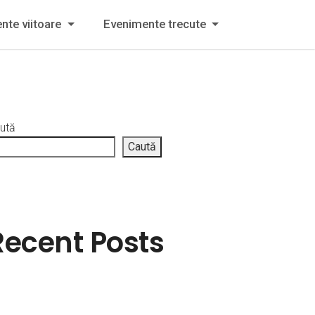
nte viitoare
Evenimente trecute
ută
Caută
Recent Posts