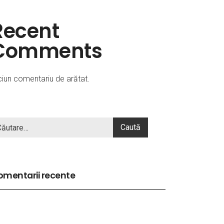
Recent
Comments
ciun comentariu de arătat.
mentarii recente