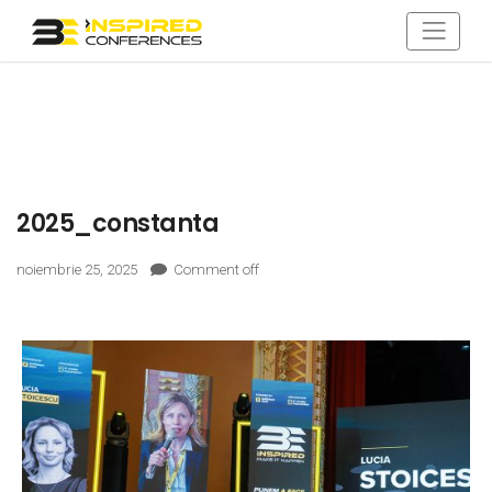
2025_constanta
noiembrie 25, 2025
Comment off