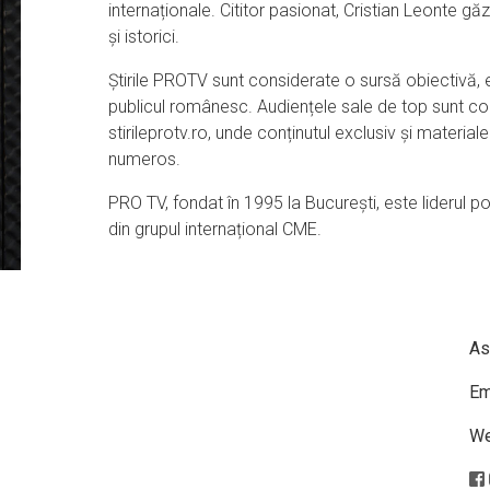
internaționale. Cititor pasionat, Cristian Leonte găz
și istorici.
Știrile PROTV sunt considerate o sursă obiectivă, 
publicul românesc. Audiențele sale de top sunt c
stirileprotv.ro, unde conținutul exclusiv și materia
numeros.
PRO TV, fondat în 1995 la București, este liderul p
din grupul internațional CME.
As
Em
We