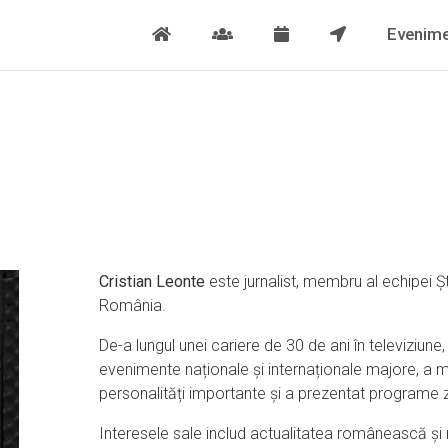
Evenime
Cristian Leonte
este jurnalist, membru al echipei
Ș
România.
De-a lungul unei cariere de 30 de ani în televiziune, 
evenimente naționale și internaționale majore, a mo
personalități importante și a prezentat programe zil
Interesele sale includ actualitatea românească și r