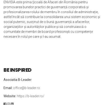
ENVISIA este prima Școală de Afaceri din România pentru
promovarea bunelor practici de guvernanță corporativă și
profesionalizarea rolului de membru în consiliul de administrație,
astfel încât să contribuie la consolidarea unui sistem economic și
social puternic, susținut de o bună guvernanță a afacerilor,
organizațiilor și autorităților publice și să construiască o
comunitate de membri de board profesioniști cu competențe
necesare în rolul pe care și l-au asumat.
BE INSPIRED
Asociatia B-Leader
Email:
office@b-leader.ro
Website:
https://b-leader.ro/