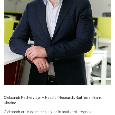
Oleksandr Pecherytsyn – Head of Research, Raiffeisen Bank
Ukraine
Oleksandr are o experiență solidă în analiza și prognoza